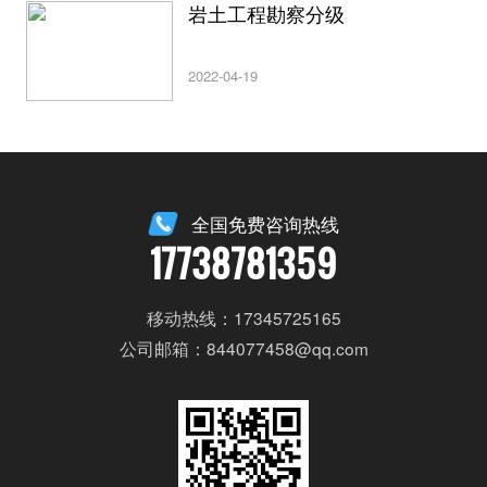
岩土工程勘察分级
2022-04-19
全国免费咨询热线
17738781359
移动热线：17345725165
公司邮箱：844077458@qq.com